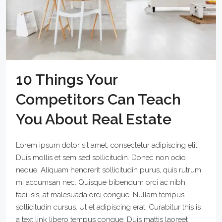
10 Things Your
Competitors Can Teach
You About Real Estate
Lorem ipsum dolor sit amet, consectetur adipiscing elit.
Duis mollis et sem sed sollicitudin. Donec non odio
neque. Aliquam hendrerit sollicitudin purus, quis rutrum
mi accumsan nec. Quisque bibendum orci ac nibh
facilisis, at malesuada orci congue. Nullam tempus
sollicitudin cursus. Ut et adipiscing erat. Curabitur this is
a text link libero tempus congue. Duis mattis laoreet