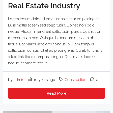
Real Estate Industry
Lorem ipsum dolor sit amet, consectetur adipiscing elit.
Duis mollis et sem sed sollicitudin. Donec non odio
neque. Aliquam hendrerit sollicitudin purus, quis rutrum
mi accumsan nec. Quisque bibendum orci ac nibh
facilisis, at malesuada orci congue. Nullam tempus
sollicitudin cursus. Ut et adipiscing erat. Curabitur this is
a text link libero tempus congue. Duis mattis laoreet
neque, et ornare neque...
by
admin
10 years ago
Construction
0
Read More