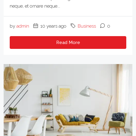
neque, et ornare neque...
by
admin
10 years ago
Business
0
Read More