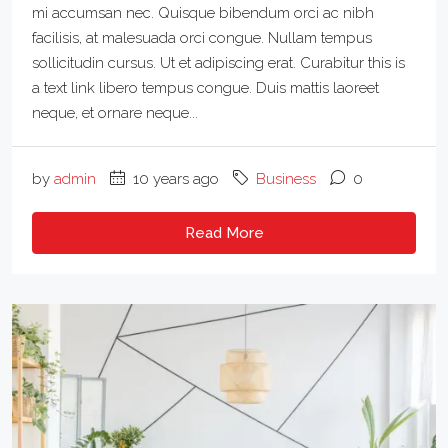
mi accumsan nec. Quisque bibendum orci ac nibh
facilisis, at malesuada orci congue. Nullam tempus
sollicitudin cursus. Ut et adipiscing erat. Curabitur this is
a text link libero tempus congue. Duis mattis laoreet
neque, et ornare neque...
by
admin
10 years ago
Business
0
Read More