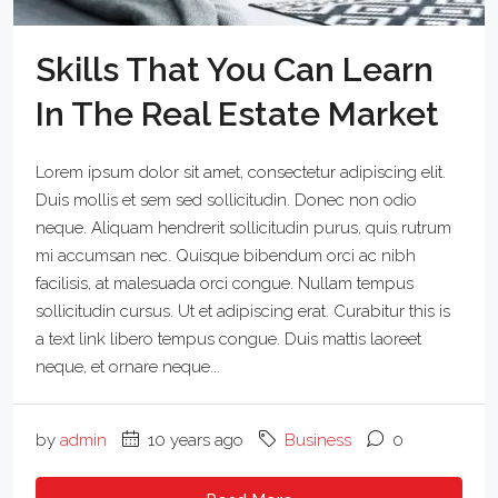
Skills That You Can Learn
In The Real Estate Market
Lorem ipsum dolor sit amet, consectetur adipiscing elit.
Duis mollis et sem sed sollicitudin. Donec non odio
neque. Aliquam hendrerit sollicitudin purus, quis rutrum
mi accumsan nec. Quisque bibendum orci ac nibh
facilisis, at malesuada orci congue. Nullam tempus
sollicitudin cursus. Ut et adipiscing erat. Curabitur this is
a text link libero tempus congue. Duis mattis laoreet
neque, et ornare neque...
by
admin
10 years ago
Business
0