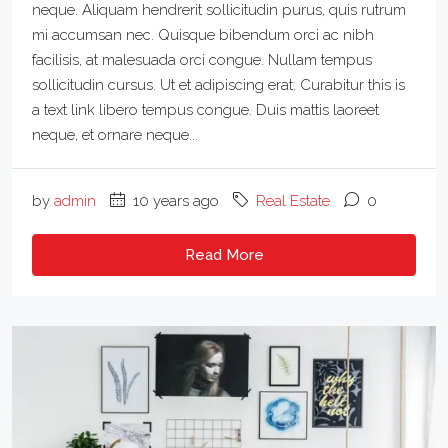
neque. Aliquam hendrerit sollicitudin purus, quis rutrum
mi accumsan nec. Quisque bibendum orci ac nibh
facilisis, at malesuada orci congue. Nullam tempus
sollicitudin cursus. Ut et adipiscing erat. Curabitur this is
a text link libero tempus congue. Duis mattis laoreet
neque, et ornare neque...
by
admin
10 years ago
Real Estate
0
Read More