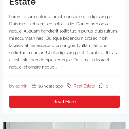
Estate
Lorem ipsum dolor sit amet, consectetur adipiscing elit.
Duis mollis et sem sed sollicitudin. Donec non odio
neque. Aliquam hendrerit sollicitudin purus, quis rutrum
mi accumsan nec. Quisque bibendum orci ac nibh
facilisis, at malesuada orci congue. Nullam tempus
sollicitudin cursus. Ut et adipiscing erat. Curabitur this is
a text link libero tempus congue. Duis mattis laoreet
neque, et ornare neque...
by
admin
10 years ago
Real Estate
0
Read More