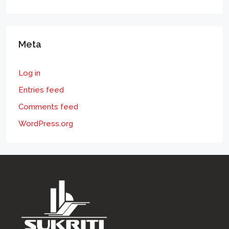
Meta
Log in
Entries feed
Comments feed
WordPress.org