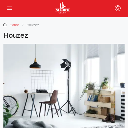
Home
Houzez
Houzez