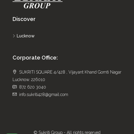
Discover
Lucknow
Corporate Office:
SUKRITI SQUARE 4/428 , Vijayant Khand Gomti Nagar
Lucknow. 226010
872 620 3040
info.sukriti428@gmail.com
© Sukriti Group - All rights reserved