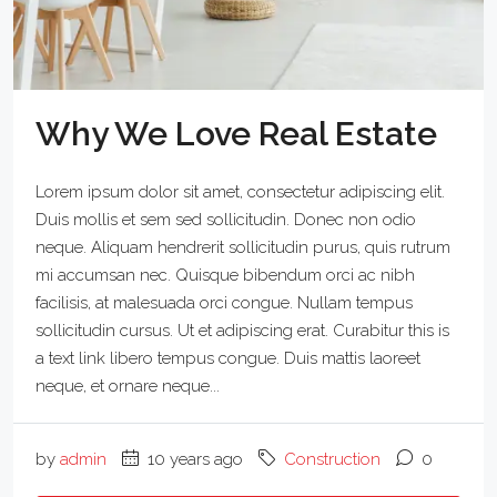
Why We Love Real Estate
Lorem ipsum dolor sit amet, consectetur adipiscing elit.
Duis mollis et sem sed sollicitudin. Donec non odio
neque. Aliquam hendrerit sollicitudin purus, quis rutrum
mi accumsan nec. Quisque bibendum orci ac nibh
facilisis, at malesuada orci congue. Nullam tempus
sollicitudin cursus. Ut et adipiscing erat. Curabitur this is
a text link libero tempus congue. Duis mattis laoreet
neque, et ornare neque...
by
admin
10 years ago
Construction
0